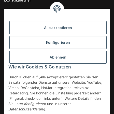
Logistikpartner
Alle akzeptieren
Konfigurieren
Ablehnen
Wie wir Cookies & Co nutzen
Durch Klicken auf „Alle akzeptieren“ gestatten Sie den
Einsatz folgender Dienste auf unserer Website: YouTube,
Vimeo, ReCaptcha, HotJar Integration, releva.nz
Retargeting. Sie können die Einstellung jederzeit ändern
(Fingerabdruck-Icon links unten). Weitere Details finden
Vertrag widerrufen
Sie unter
Konfigurieren
und in unserer
Datenschutzerklärung
.
* Alle Preise zzgl. gesetzlicher USt., zzgl.
Versand