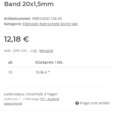
Band 20x1,5mm
Artikelnummer:
RBRSLE00-128-00
Kategorie:
Edelstahl Rohrschelle leicht V4A
12,18 €
exkl. 20% USt. , zzgl.
Versand
ab
Stückpreis / Stk.
10
10,96 €
*
Lieferstatus: innerhalb 4 Tagen
Lieferzeit:
1 - 2 Werktage
(AT - Ausland
Frage zum Artikel
abweichend)