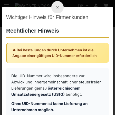
DE
×
Wichtiger Hinweis für Firmenkunden
Rechtlicher Hinweis
Zurück zur Liste
Flanschlager UCFL
⚠️ Bei Bestellungen durch Unternehmen ist die
Angabe einer gültigen UID-Nummer erforderlich
Die UID-Nummer wird insbesondere zur
Abwicklung innergemeinschaftlicher steuerfreier
Lieferungen gemäß
österreichischem
Umsatzsteuergesetz (UStG)
benötigt.
Ohne UID-Nummer ist keine Lieferung an
Unternehmen möglich.