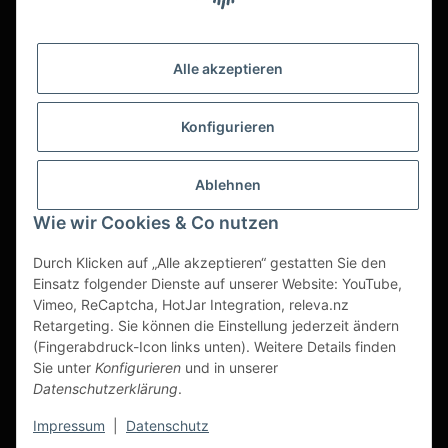
Alle akzeptieren
Konfigurieren
Ablehnen
Wie wir Cookies & Co nutzen
Durch Klicken auf „Alle akzeptieren“ gestatten Sie den
Einsatz folgender Dienste auf unserer Website: YouTube,
Vimeo, ReCaptcha, HotJar Integration, releva.nz
Retargeting. Sie können die Einstellung jederzeit ändern
(Fingerabdruck-Icon links unten). Weitere Details finden
Vertrag widerrufen
Sie unter
Konfigurieren
und in unserer
Datenschutzerklärung
.
* Alle Preise zzgl. gesetzlicher USt., zzgl.
Versand
Impressum
|
Datenschutz
© WAGNERINOX GmbH & Co KG