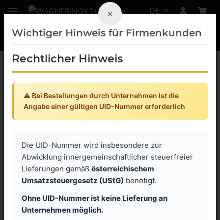
DE
×
Wichtiger Hinweis für Firmenkunden
Rechtlicher Hinweis
Zurück zur Liste
Flügelschrauben Polyamid INOX
⚠️ Bei Bestellungen durch Unternehmen ist die
Angabe einer gültigen UID-Nummer erforderlich
Die UID-Nummer wird insbesondere zur
Abwicklung innergemeinschaftlicher steuerfreier
Lieferungen gemäß
österreichischem
Umsatzsteuergesetz (UStG)
benötigt.
Ohne UID-Nummer ist keine Lieferung an
Unternehmen möglich.