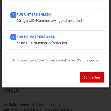
FÜR UNTERNEHMEN
?
Gültige UID-Nummer zwingend erforderlich
FÜR PRIVATPERSONEN
?
Keine UID-Nummer erforderlich
Bei Fragen zur UID-Nummer kontaktieren Sie uns gerne.
Schließen
Flügelschraube Polyamid M6x16
INOX
Artikelnummer:
NTFSPO00-006-16
Kategorie:
Flügelschrauben Polyamid INOX