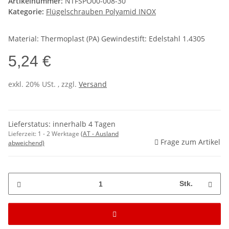
Artikelnummer:
NTFSPO00-008-30
Kategorie:
Flügelschrauben Polyamid INOX
Material: Thermoplast (PA) Gewindestift: Edelstahl 1.4305
5,24 €
exkl. 20% USt. , zzgl.
Versand
Lieferstatus: innerhalb 4 Tagen
Lieferzeit:
1 - 2 Werktage
(AT - Ausland
Frage zum Artikel
abweichend)
Stk.