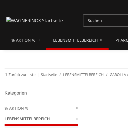
% AKTION %
LEBENSMITTELBEREICH
PHAR
Zurück zur Liste
Startseite
LEBENSMITTELBEREICH
GAROLLA u
Kategorien
% AKTION %
LEBENSMITTELBEREICH