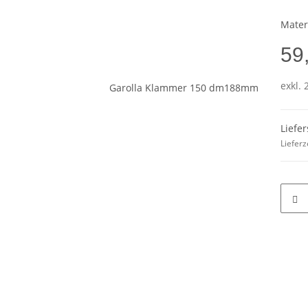
Mater
59
exkl. 
Liefe
Lieferz