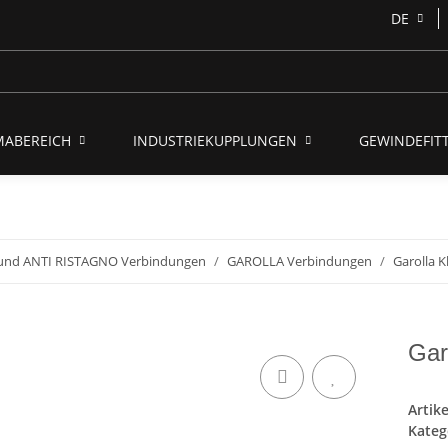
DE
MABEREICH
INDUSTRIEKUPPLUNGEN
GEWINDEFITT
nd ANTI RISTAGNO Verbindungen
GAROLLA Verbindungen
Garolla 
Gar
Artik
Kateg