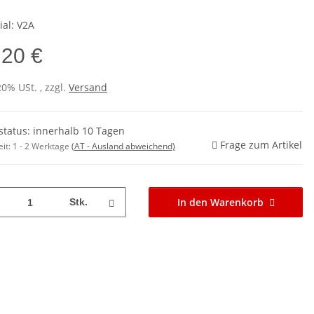
ial: V2A
,20 €
20% USt. , zzgl.
Versand
rstatus: innerhalb 10 Tagen
Frage zum Artikel
eit:
1 - 2 Werktage
(AT - Ausland abweichend)
In den Warenkorb
Stk.