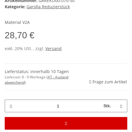
Artikelnummer:
GAREKO00-070-50
Kategorie:
Garolla Reduzierstück
Material V2A
28,70 €
exkl. 20% USt. , zzgl.
Versand
Lieferstatus: innerhalb 10 Tagen
Lieferzeit:
8 - 9 Werktage
(AT - Ausland
Frage zum Artikel
abweichend)
Stk.