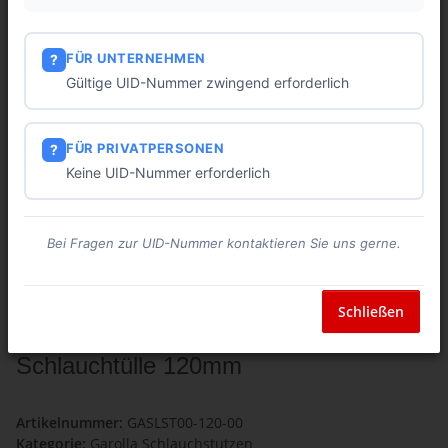
FÜR UNTERNEHMEN
?
Gültige UID-Nummer zwingend erforderlich
FÜR PRIVATPERSONEN
?
Keine UID-Nummer erforderlich
Bei Fragen zur UID-Nummer kontaktieren Sie uns gerne.
Schließen
Garolla Schlauchstutzen 120 mit
Schlauchtülle 120mm
Artikelnummer:
GASLST00-120-00
Kategorie:
Garolla Schlauchstutzen