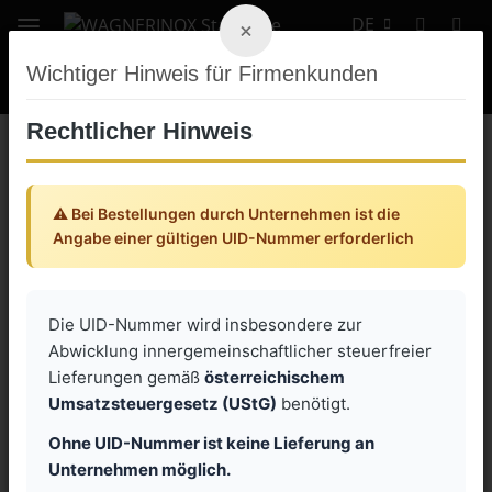
DE
×
Wichtiger Hinweis für Firmenkunden
Rechtlicher Hinweis
Zurück zur Liste
Garolla Schlauchstutzen
⚠️ Bei Bestellungen durch Unternehmen ist die
Angabe einer gültigen UID-Nummer erforderlich
Die UID-Nummer wird insbesondere zur
Abwicklung innergemeinschaftlicher steuerfreier
Lieferungen gemäß
österreichischem
Umsatzsteuergesetz (UStG)
benötigt.
Ohne UID-Nummer ist keine Lieferung an
Unternehmen möglich.