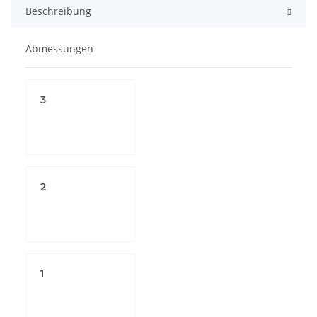
Beschreibung
Abmessungen
3
2
1