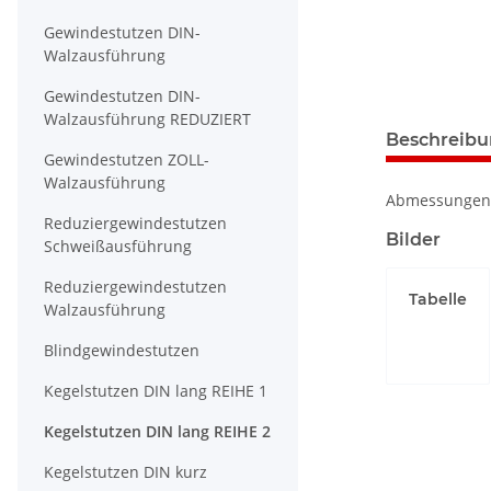
Gewindestutzen DIN-
Walzausführung
Gewindestutzen DIN-
Walzausführung REDUZIERT
weitere Regis
Beschreib
Gewindestutzen ZOLL-
Walzausführung
Abmessungen
Reduziergewindestutzen
Bilder
Schweißausführung
Reduziergewindestutzen
Tabelle
Walzausführung
Blindgewindestutzen
Kegelstutzen DIN lang REIHE 1
Kegelstutzen DIN lang REIHE 2
Kegelstutzen DIN kurz