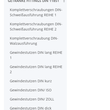
GETRÄNKE FITTINGS DIN 11851
Komplettverschraubungen DIN-
Schweißausführung REIHE 1
Komplettverschraubungen DIN-
Schweißausführung REIHE 2
Komplettverschraubung DIN-
Walzausführung
Gewindestutzen DIN lang REIHE
1
Gewindestutzen DIN lang REIHE
2
Gewindestutzen DIN kurz
Gewindestutzen DIN/ ISO
Gewindestutzen DIN/ ZOLL
Gewindestutzen DIN dick