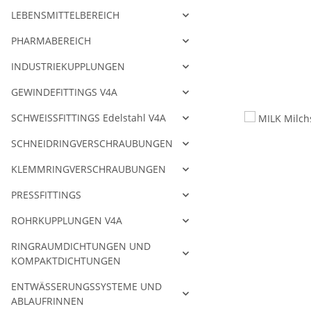
LEBENSMITTELBEREICH
PHARMABEREICH
INDUSTRIEKUPPLUNGEN
GEWINDEFITTINGS V4A
SCHWEISSFITTINGS Edelstahl V4A
SCHNEIDRINGVERSCHRAUBUNGEN
KLEMMRINGVERSCHRAUBUNGEN
PRESSFITTINGS
ROHRKUPPLUNGEN V4A
RINGRAUMDICHTUNGEN UND
KOMPAKTDICHTUNGEN
ENTWÄSSERUNGSSYSTEME UND
ABLAUFRINNEN