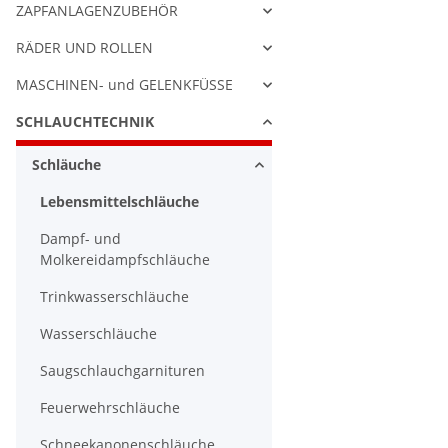
ZAPFANLAGENZUBEHÖR
RÄDER UND ROLLEN
MASCHINEN- und GELENKFÜSSE
SCHLAUCHTECHNIK
Schläuche
Lebensmittelschläuche
Dampf- und
Molkereidampfschläuche
Trinkwasserschläuche
Wasserschläuche
Saugschlauchgarnituren
Feuerwehrschläuche
Schneekanonenschläuche