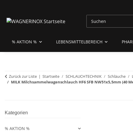
% AKTION %
LEBENSMITTELBEREICH
PHAR
Zurück zur Liste
Startseite
SCHLAUCHTECHNIK
Schläuche
MILK Milchsammelwagenschlauch HF6 SFB NW51x5,5mm (40 Met
Kategorien
% AKTION %