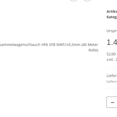
Arti
Kateg
Urspr
1.
52,00
exkl. 
Liefe
Lieferz