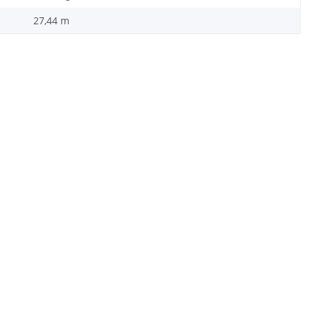
27,44 m