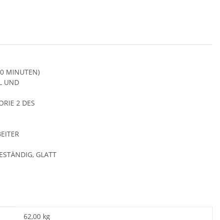
30 MINUTEN)
L UND
RIE 2 DES
EITER
ESTÄNDIG, GLATT
62,00
kg