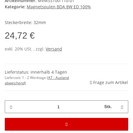
Artikelnummer:
MVMSST00-110-01
Kategorie:
Magnetspulen BDA 8W ED 100%
Steckerbreite: 32mm
24,72 €
exkl. 20% USt. , zzgl.
Versand
Lieferstatus: innerhalb 4 Tagen
Lieferzeit:
1 - 2 Werktage
(AT - Ausland
Frage zum Artikel
abweichend)
Stk.