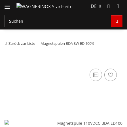
DE
Zurück zur Liste
Magnetspulen BDA 8W ED 100%