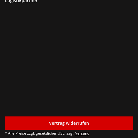
Logistikpartner
Vertrag widerrufen
* Alle Preise zzgl. gesetzlicher USt., zzgl.
Versand