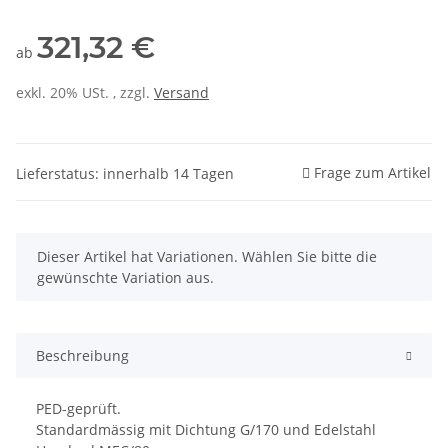
321,32 €
ab
exkl. 20% USt. , zzgl.
Versand
Frage zum Artikel
Lieferstatus: innerhalb 14 Tagen
x
Dieser Artikel hat Variationen. Wählen Sie bitte die
gewünschte Variation aus.
Beschreibung
PED-geprüft.
Standardmässig mit Dichtung G/170 und Edelstahl