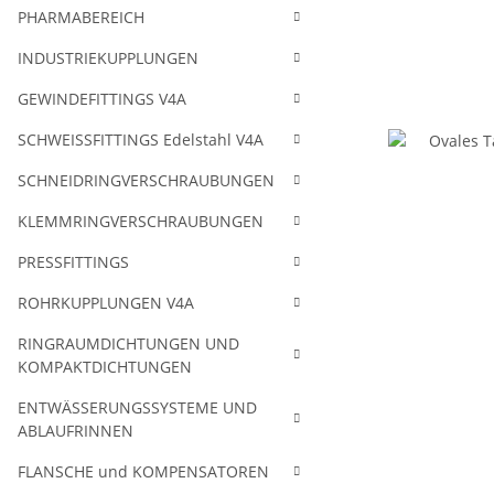
PHARMABEREICH
INDUSTRIEKUPPLUNGEN
GEWINDEFITTINGS V4A
SCHWEISSFITTINGS Edelstahl V4A
SCHNEIDRINGVERSCHRAUBUNGEN
KLEMMRINGVERSCHRAUBUNGEN
PRESSFITTINGS
ROHRKUPPLUNGEN V4A
RINGRAUMDICHTUNGEN UND
KOMPAKTDICHTUNGEN
ENTWÄSSERUNGSSYSTEME UND
ABLAUFRINNEN
FLANSCHE und KOMPENSATOREN