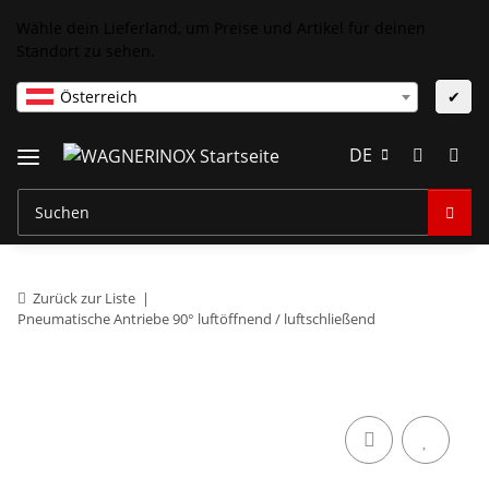
Wähle dein Lieferland, um Preise und Artikel für deinen
Standort zu sehen.
Österreich
✔
DE
Zurück zur Liste
Pneumatische Antriebe 90° luftöffnend / luftschließend