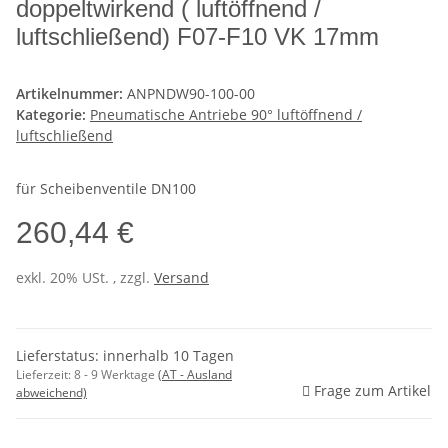
doppeltwirkend ( luftöffnend /
luftschließend) F07-F10 VK 17mm
Artikelnummer:
ANPNDW90-100-00
Kategorie:
Pneumatische Antriebe 90° luftöffnend /
luftschließend
für Scheibenventile DN100
260,44 €
exkl. 20% USt. , zzgl.
Versand
Lieferstatus: innerhalb 10 Tagen
Lieferzeit:
8 - 9 Werktage
(AT - Ausland
Frage zum Artikel
abweichend)