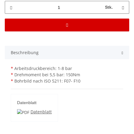
Stk.
Beschreibung
*
Arbeitsdruckbereich: 1-8 bar
*
Drehmoment bei 5,5 bar: 150Nm
*
Bohrbild nach ISO 5211: F07- F10
Datenblatt
Datenblatt