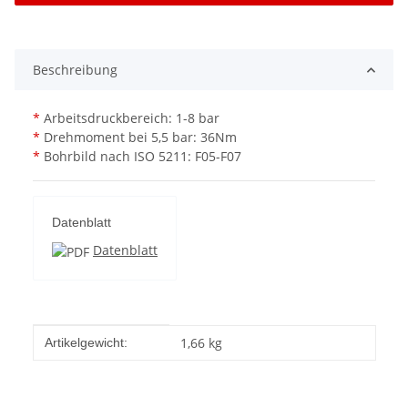
Beschreibung
*
Arbeitsdruckbereich: 1-8 bar
*
Drehmoment bei 5,5 bar: 36Nm
*
Bohrbild nach ISO 5211: F05-F07
Datenblatt
Datenblatt
Produkteigenschaft
Wert
1,66
kg
Artikelgewicht: