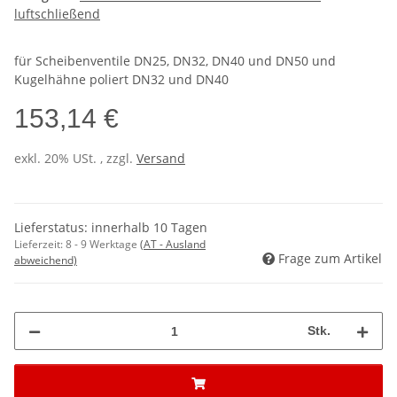
luftschließend
für Scheibenventile DN25, DN32, DN40 und DN50 und
Kugelhähne poliert DN32 und DN40
153,14 €
exkl. 20% USt. , zzgl.
Versand
Lieferstatus: innerhalb 10 Tagen
Lieferzeit:
8 - 9 Werktage
(AT - Ausland
Frage zum Artikel
abweichend)
Stk.