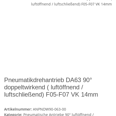
Pneumatikdrehantrieb DA63 90°
doppeltwirkend ( luftöffnend /
luftschließend) F05-F07 VK 14mm
Artikelnummer:
ANPNDW90-063-00
Kategorie:
Pneumatische Antriebe 90° luftöffnend /