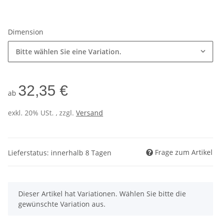
Dimension
Bitte wählen Sie eine Variation.
32,35 €
ab
exkl. 20% USt. , zzgl.
Versand
Frage zum Artikel
Lieferstatus: innerhalb 8 Tagen
x
Dieser Artikel hat Variationen. Wählen Sie bitte die
gewünschte Variation aus.