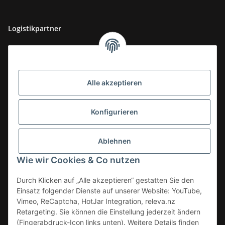
Logistikpartner
Alle akzeptieren
Konfigurieren
Ablehnen
Wie wir Cookies & Co nutzen
Durch Klicken auf „Alle akzeptieren“ gestatten Sie den
Einsatz folgender Dienste auf unserer Website: YouTube,
Vimeo, ReCaptcha, HotJar Integration, releva.nz
Retargeting. Sie können die Einstellung jederzeit ändern
(Fingerabdruck-Icon links unten). Weitere Details finden