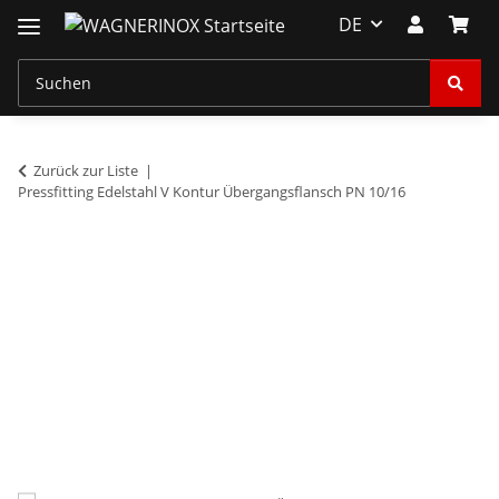
DE
Zurück zur Liste
Pressfitting Edelstahl V Kontur Übergangsflansch PN 10/16