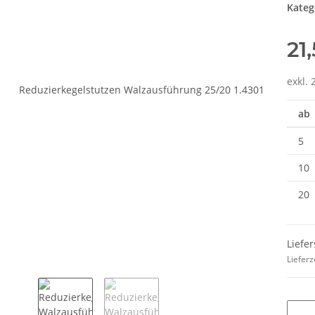
Kateg
21
exkl. 
ab
5
10
20
Liefe
Lieferz