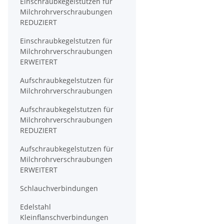
Einschraubkegelstutzen für
Milchrohrverschraubungen
REDUZIERT
Einschraubkegelstutzen für
Milchrohrverschraubungen
ERWEITERT
Aufschraubkegelstutzen für
Milchrohrverschraubungen
Aufschraubkegelstutzen für
Milchrohrverschraubungen
REDUZIERT
Aufschraubkegelstutzen für
Milchrohrverschraubungen
ERWEITERT
Schlauchverbindungen
Edelstahl
Kleinflanschverbindungen