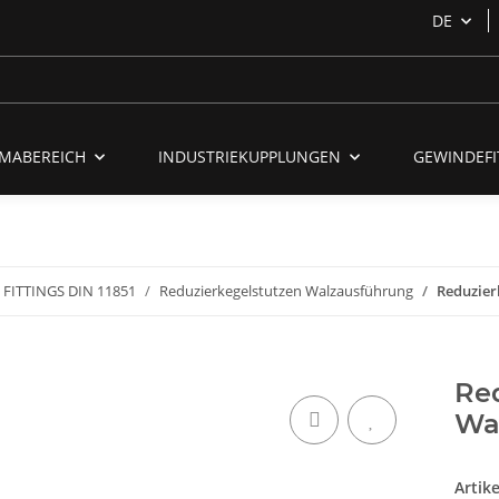
DE
MABEREICH
INDUSTRIEKUPPLUNGEN
GEWINDEFI
FITTINGS DIN 11851
Reduzierkegelstutzen Walzausführung
Reduzier
Re
Wal
Artik