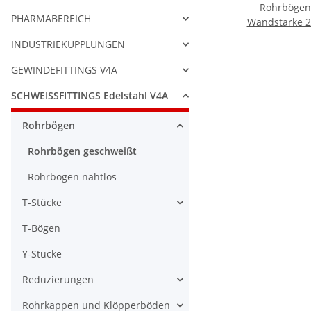
Rohrbögen
PHARMABEREICH
Wandstärke 2
INDUSTRIEKUPPLUNGEN
GEWINDEFITTINGS V4A
SCHWEISSFITTINGS Edelstahl V4A
Rohrbögen
Rohrbögen geschweißt
Rohrbögen nahtlos
T-Stücke
T-Bögen
Y-Stücke
Reduzierungen
Rohrkappen und Klöpperböden