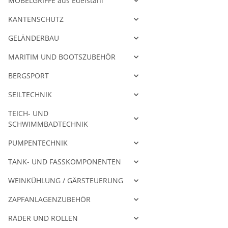
MÖBELGRIFFE aus Edelstahl
KANTENSCHUTZ
GELÄNDERBAU
MARITIM UND BOOTSZUBEHÖR
BERGSPORT
SEILTECHNIK
TEICH- UND
SCHWIMMBADTECHNIK
PUMPENTECHNIK
TANK- UND FASSKOMPONENTEN
WEINKÜHLUNG / GÄRSTEUERUNG
ZAPFANLAGENZUBEHÖR
RÄDER UND ROLLEN