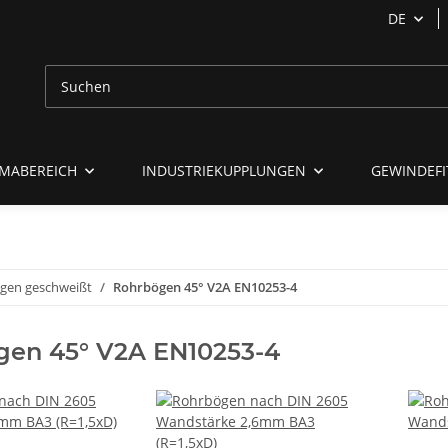
DE
MABEREICH
INDUSTRIEKUPPLUNGEN
GEWINDEFI
gen geschweißt
Rohrbögen 45° V2A EN10253-4
gen 45° V2A EN10253-4