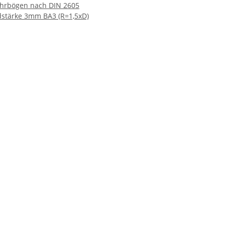
hrbögen nach DIN 2605
stärke 3mm BA3 (R=1,5xD)