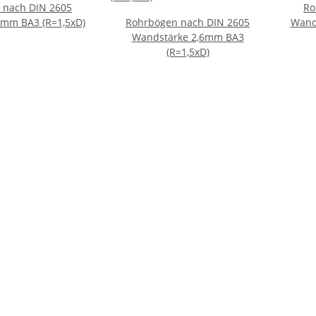
 nach DIN 2605
Ro
mm BA3 (R=1,5xD)
Rohrbögen nach DIN 2605
Wand
Wandstärke 2,6mm BA3
(R=1,5xD)