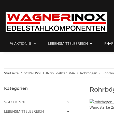
% AKTION %
LEBENSMITTELBEREICH
PHAR
Startseite
SCHWEISSFITTINGS Edelstahl V4A
Rohrbögen
Rohrbö
Rohrbö
Kategorien
% AKTION %
LEBENSMITTELBEREICH