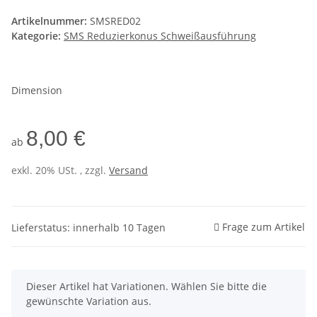
Artikelnummer:
SMSRED02
Kategorie:
SMS Reduzierkonus Schweißausführung
Dimension
8,00 €
ab
exkl. 20% USt. , zzgl.
Versand
Frage zum Artikel
Lieferstatus: innerhalb 10 Tagen
x
Dieser Artikel hat Variationen. Wählen Sie bitte die
gewünschte Variation aus.