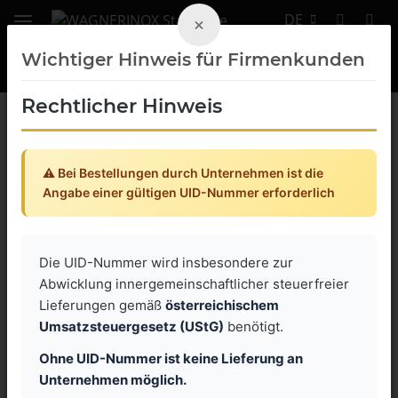
DE
×
Wichtiger Hinweis für Firmenkunden
Rechtlicher Hinweis
Zurück zur Liste
STORZ Festkupplungen mit Außengewinde / Aluminium geschmiedet
⚠️ Bei Bestellungen durch Unternehmen ist die
Angabe einer gültigen UID-Nummer erforderlich
Die UID-Nummer wird insbesondere zur
Abwicklung innergemeinschaftlicher steuerfreier
Lieferungen gemäß
österreichischem
Umsatzsteuergesetz (UStG)
benötigt.
Ohne UID-Nummer ist keine Lieferung an
Unternehmen möglich.