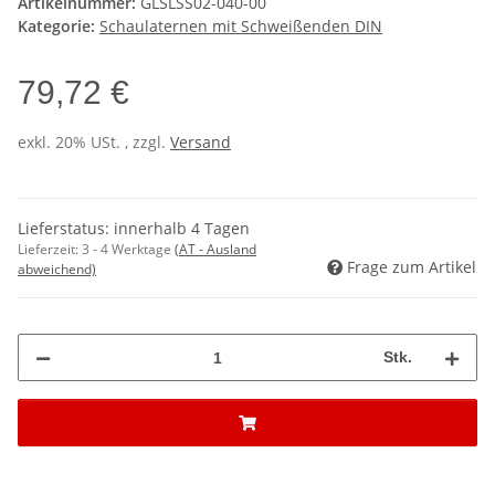
Artikelnummer:
GLSLSS02-040-00
Kategorie:
Schaulaternen mit Schweißenden DIN
79,72 €
exkl. 20% USt. , zzgl.
Versand
Lieferstatus: innerhalb 4 Tagen
Lieferzeit:
3 - 4 Werktage
(AT - Ausland
Frage zum Artikel
abweichend)
Stk.