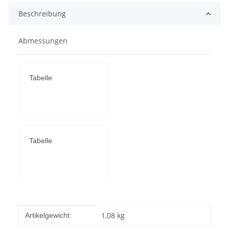
Beschreibung
Abmessungen
Tabelle
Tabelle
Produkteigenschaft
Wert
1,08
kg
Artikelgewicht: