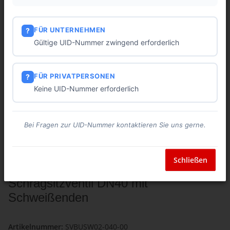
FÜR UNTERNEHMEN
?
Gültige UID-Nummer zwingend erforderlich
FÜR PRIVATPERSONEN
?
Keine UID-Nummer erforderlich
Bei Fragen zur UID-Nummer kontaktieren Sie uns gerne.
Schließen
Schrägsitzventil DN40 mit
Schweißenden
Artikelnummer:
SVBUSW02-040-00