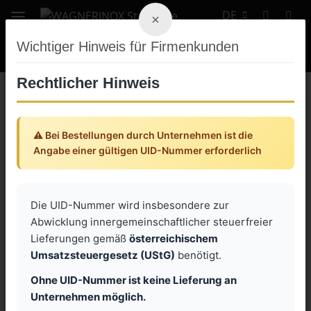
DE
×
Wichtiger Hinweis für Firmenkunden
Rechtlicher Hinweis
Zurück zur Liste
Schrägsitzventile pneumatisch mit Schweißenden
⚠️ Bei Bestellungen durch Unternehmen ist die
Angabe einer gültigen UID-Nummer erforderlich
Die UID-Nummer wird insbesondere zur
Abwicklung innergemeinschaftlicher steuerfreier
Lieferungen gemäß
österreichischem
Umsatzsteuergesetz (UStG)
benötigt.
Ohne UID-Nummer ist keine Lieferung an
Unternehmen möglich.