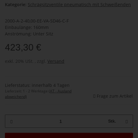
Kategorie:
Schrägsitzventile pneumatisch mit Schweißenden
2000-A-2-40,00-EE-VA-SD46-C-F
Einbaulänge: 160mm
Anströmung: Unter Sitz
423,30 €
exkl. 20% USt. , zzgl.
Versand
Lieferstatus: innerhalb 4 Tagen
Lieferzeit:
1 - 2 Werktage
(AT - Ausland
Frage zum Artikel
abweichend)
Stk.