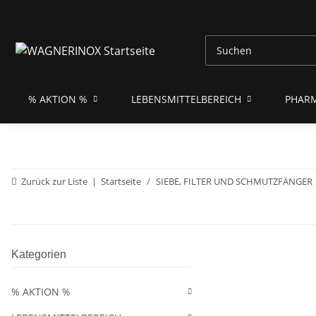
% AKTION %
LEBENSMITTELBEREICH
PHAR
Zurück zur Liste
Startseite
SIEBE, FILTER UND SCHMUTZFÄNGER
Kategorien
% AKTION %