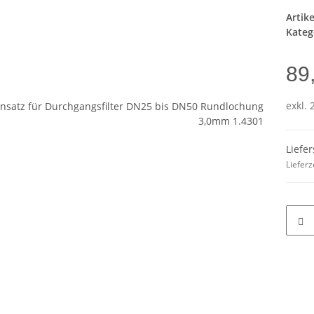
Artik
Kateg
89
exkl. 
Liefe
Lieferz