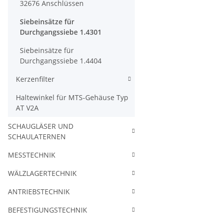
32676 Anschlüssen
Siebeinsätze für
Durchgangssiebe 1.4301
Siebeinsätze für
Durchgangssiebe 1.4404
Kerzenfilter
Haltewinkel für MTS-Gehäuse Typ
AT V2A
SCHAUGLÄSER UND
SCHAULATERNEN
MESSTECHNIK
WÄLZLAGERTECHNIK
ANTRIEBSTECHNIK
BEFESTIGUNGSTECHNIK