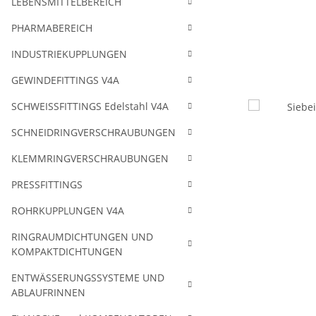
LEBENSMITTELBEREICH
PHARMABEREICH
INDUSTRIEKUPPLUNGEN
GEWINDEFITTINGS V4A
SCHWEISSFITTINGS Edelstahl V4A
SCHNEIDRINGVERSCHRAUBUNGEN
KLEMMRINGVERSCHRAUBUNGEN
PRESSFITTINGS
ROHRKUPPLUNGEN V4A
RINGRAUMDICHTUNGEN UND
KOMPAKTDICHTUNGEN
ENTWÄSSERUNGSSYSTEME UND
ABLAUFRINNEN