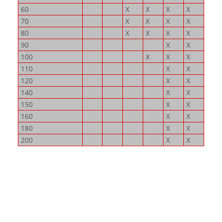
60
X
X
X
X
70
X
X
X
X
80
X
X
X
X
90
X
X
100
X
X
X
110
X
X
120
X
X
140
X
X
150
X
X
160
X
X
180
X
X
200
X
X