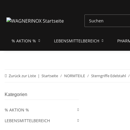
% AKTION %
LEBENSMITTELBEREICH
PHAR
Zurück zur Liste
Startseite
NORMTEILE
Sterngriffe Edelstahl
Kategorien
% AKTION %
LEBENSMITTELBEREICH