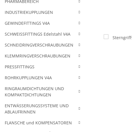
PHARMABEREICH
INDUSTRIEKUPPLUNGEN
GEWINDEFITTINGS V4A
SCHWEISSFITTINGS Edelstahl V4A
SCHNEIDRINGVERSCHRAUBUNGEN
KLEMMRINGVERSCHRAUBUNGEN
PRESSFITTINGS
ROHRKUPPLUNGEN V4A
RINGRAUMDICHTUNGEN UND
KOMPAKTDICHTUNGEN
ENTWÄSSERUNGSSYSTEME UND
ABLAUFRINNEN
FLANSCHE und KOMPENSATOREN