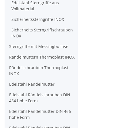
Edelstahl Sterngriffe aus
Vollmaterial
Sicherheitssterngriffe INOX
Sicherheits Sterngriffschrauben
INOX
Sterngriffe mit Messingbuchse
Rändelmuttern Thermoplast INOX
Rändelschrauben Thermoplast
INOX
Edelstahl Rändelmutter
Edelstahl Rändelschrauben DIN
464 hohe Form
Edelstahl Rändelmutter DIN 466
hohe Form
Edelstahl Rändelschrauben DIN