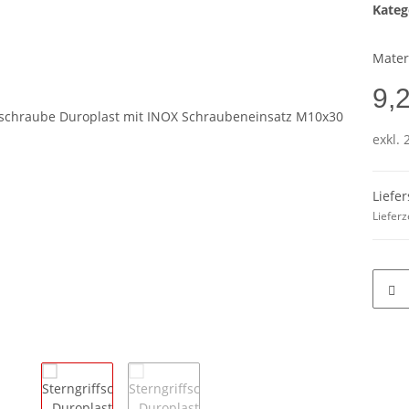
Kateg
Mater
9,
exkl. 
Liefe
Lieferz