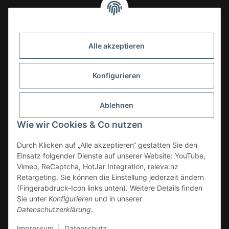
Alle akzeptieren
Konfigurieren
Ablehnen
Wie wir Cookies & Co nutzen
Durch Klicken auf „Alle akzeptieren“ gestatten Sie den
Einsatz folgender Dienste auf unserer Website: YouTube,
Vimeo, ReCaptcha, HotJar Integration, releva.nz
Retargeting. Sie können die Einstellung jederzeit ändern
(Fingerabdruck-Icon links unten). Weitere Details finden
Vertrag widerrufen
Sie unter
Konfigurieren
und in unserer
Datenschutzerklärung
.
* Alle Preise zzgl. gesetzlicher USt., zzgl.
Versand
Impressum
|
Datenschutz