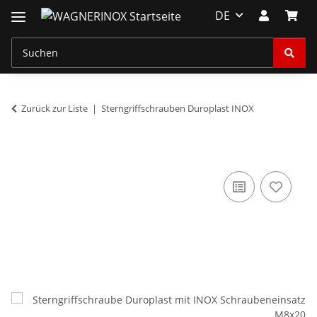
DE
Zurück zur Liste
Sterngriffschrauben Duroplast INOX