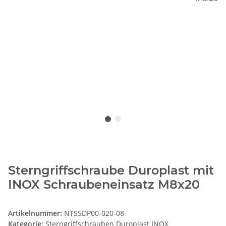
Sterngriffschraube Duroplast mit
INOX Schraubeneinsatz M8x20
Artikelnummer:
NTSSDP00-020-08
Kategorie:
Sterngriffschrauben Duroplast INOX