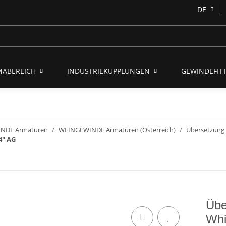
DE
MABEREICH
INDUSTRIEKUPPLUNGEN
GEWINDEFITT
NDE Armaturen
WEINGEWINDE Armaturen (Österreich)
Übersetzung
4" AG
Übe
Whi