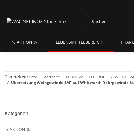
% AKTION %
LEBENSMITTELBEREICH
PHAR
Zurück zur Liste
Startseite
LEBENSMITTELBEREICH
WEINGEWI
Übersetzung Weingewinde 5/4" auf Whitworth Rohrgewinde 6/
Kategorien
% AKTION %