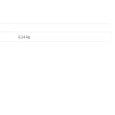
0,24
kg