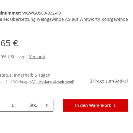
kelnummer:
WGWGUS00-032-40
orie:
Übersetzung Weingewinde AG auf Whitworth Rohrgewinde
,65 €
20% USt. , zzgl.
Versand
rstatus: innerhalb 5 Tagen
Frage zum Artikel
eit:
4 - 5 Werktage
(AT - Ausland abweichend)
In den Warenkorb
Stk.