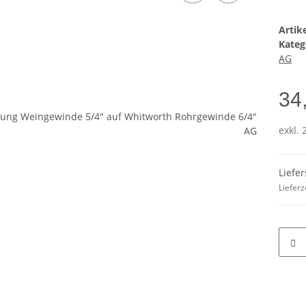
Arti
Kateg
AG
34
exkl. 
Liefe
Lieferz