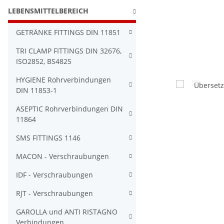
LEBENSMITTELBEREICH
GETRÄNKE FITTINGS DIN 11851
TRI CLAMP FITTINGS DIN 32676,
ISO2852, BS4825
HYGIENE Rohrverbindungen
DIN 11853-1
ASEPTIC Rohrverbindungen DIN
11864
SMS FITTINGS 1146
MACON - Verschraubungen
IDF - Verschraubungen
RJT - Verschraubungen
GAROLLA und ANTI RISTAGNO
Verbindungen