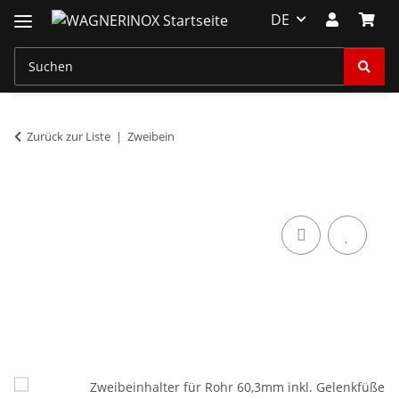
DE
Zurück zur Liste
Zweibein