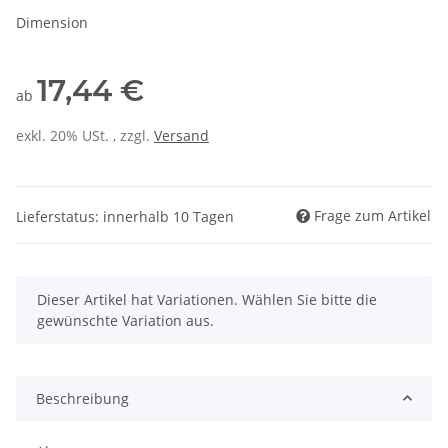
Dimension
17,44 €
ab
exkl. 20% USt. , zzgl.
Versand
Frage zum Artikel
Lieferstatus: innerhalb 10 Tagen
x
Dieser Artikel hat Variationen. Wählen Sie bitte die
gewünschte Variation aus.
Beschreibung